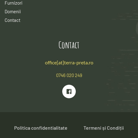
Furnizori
Domenii
Contact
Contact
office[at]terra-preta.ro
0746 020 249
Politica confidentialitate
Termeni și Condiții