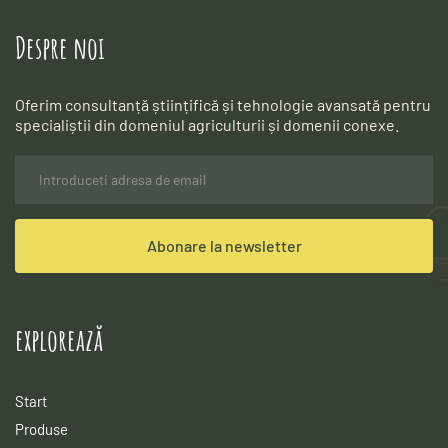
Manual 2 
Descarca
Manual 3 
Descarca
Despre noi
Oferim consultanță științifică și tehnologie avansată pentru 
specialiștii din domeniul agriculturii și domenii conexe.
Abonare la newsletter
explorează
Start
Produse